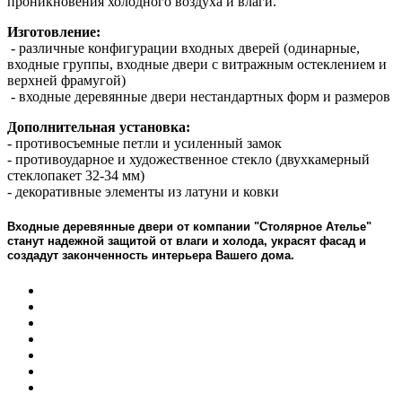
проникновения холодного воздуха и влаги.
Изготовление:
- различные конфигурации входных дверей (одинарные,
входные группы, входные двери с витражным остеклением и
верхней фрамугой)
- входные деревянные двери нестандартных форм и размеров
Дополнительная установка:
- противосъемные петли и усиленный замок
- противоударное и художественное стекло (двухкамерный
стеклопакет 32-34 мм)
- декоративные элементы из латуни и ковки
Входные д
еревянные
двери от компании "Столярное Ателье"
станут надежной защитой от влаги и холода, украсят фасад и
создадут законченность интерьера Вашего дома.