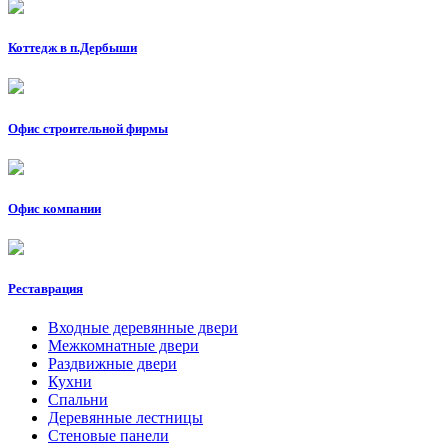
Коттедж в п.Дербыши
Офис строительной фирмы
Офис компании
Реставрация
Входные деревянные двери
Межкомнатные двери
Раздвижные двери
Кухни
Спальни
Деревянные лестницы
Стеновые панели